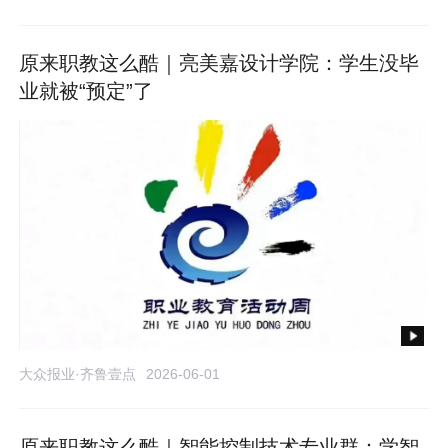
原来职教这么酷｜亮美嘉设计学院：学生没毕
业就被“预定”了
大众报业·齐鲁壹点
2026-06-01
原来职教这么酷｜智能控制技术专业群：学智