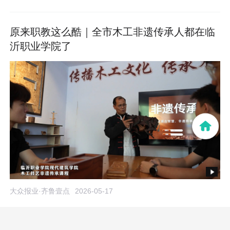
原来职教这么酷｜全市木工非遗传承人都在临
沂职业学院了
大众报业·齐鲁壹点
2026-05-17