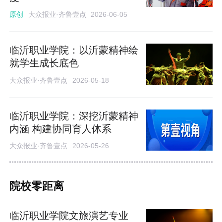
大众报业·齐鲁壹点
原创
2026-06-05
临沂职业学院：以沂蒙精神绘
就学生成长底色
大众报业·齐鲁壹点
2026-05-18
临沂职业学院：深挖沂蒙精神
内涵 构建协同育人体系
大众报业·齐鲁壹点
2026-05-26
院校零距离
临沂职业学院文旅演艺专业