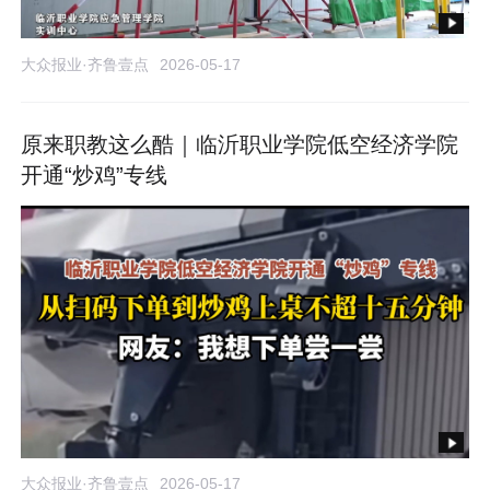
大众报业·齐鲁壹点
2026-05-17
原来职教这么酷｜临沂职业学院低空经济学院
开通“炒鸡”专线
大众报业·齐鲁壹点
2026-05-17