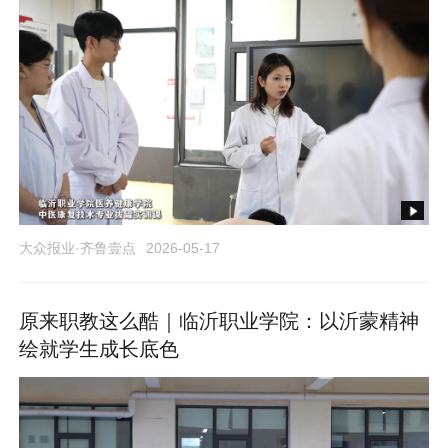
大众报业·齐鲁壹点
2026-05-17
原来职教这么酷｜临沂职业学院：以沂蒙精神
绘就学生成长底色