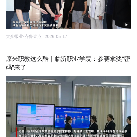
大众报业·齐鲁壹点
2026-05-17
原来职教这么酷｜临沂职业学院：参赛拿奖“密
码”来了