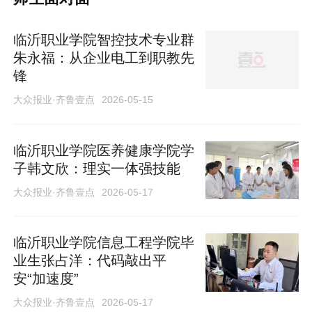
临沂职业学院智控技术专业群
朱永福：从企业电工到职教先
锋
大众报业·齐鲁壹点
2026-05-15
临沂职业学院医养健康学院学
子韩文欣：理实一体强技能
大众报业·齐鲁壹点
2026-05-17
临沂职业学院信息工程学院毕
业生张占洋：代码敲出平
安“加速度”
大众报业·齐鲁壹点
2026-05-17