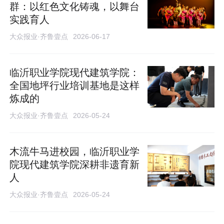
群：以红色文化铸魂，以舞台
实践育人
大众报业·齐鲁壹点
2026-06-17
临沂职业学院现代建筑学院：
全国地坪行业培训基地是这样
炼成的
大众报业·齐鲁壹点
2026-05-24
木流牛马进校园，临沂职业学
院现代建筑学院深耕非遗育新
人
大众报业·齐鲁壹点
2026-05-24