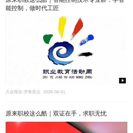
能控制，做时代工匠
大众报业·齐鲁壹点
2026-06-01
原来职校这么酷｜双证在手，求职无忧