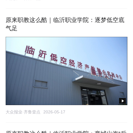
原来职教这么酷｜临沂职业学院：逐梦低空底
气足
大众报业·齐鲁壹点
2026-05-17