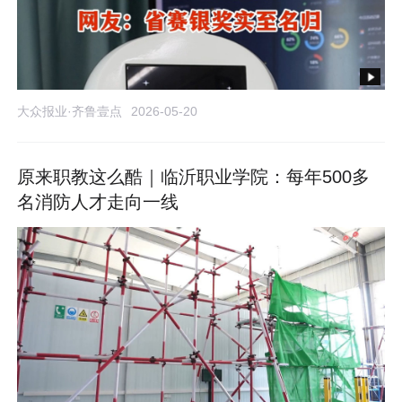
大众报业·齐鲁壹点
2026-05-20
原来职教这么酷｜临沂职业学院：每年500多
名消防人才走向一线