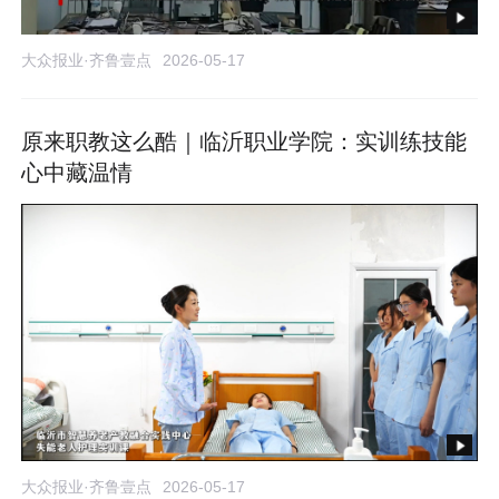
大众报业·齐鲁壹点
2026-05-17
原来职教这么酷｜临沂职业学院：实训练技能
心中藏温情
大众报业·齐鲁壹点
2026-05-17