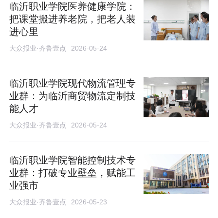
临沂职业学院医养健康学院：
把课堂搬进养老院，把老人装
进心里
大众报业·齐鲁壹点
2026-05-24
临沂职业学院现代物流管理专
业群：为临沂商贸物流定制技
能人才
大众报业·齐鲁壹点
2026-05-24
临沂职业学院智能控制技术专
业群：打破专业壁垒，赋能工
业强市
大众报业·齐鲁壹点
2026-05-23