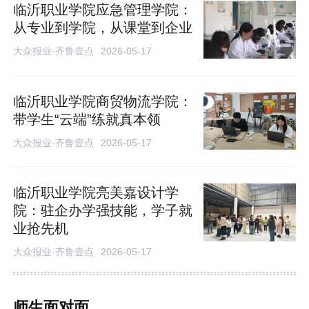
临沂职业学院应急管理学院：
从专业到学院，从课堂到企业
大众报业·齐鲁壹点
2026-05-17
临沂职业学院商贸物流学院：
带学生“云端”练就真本领
大众报业·齐鲁壹点
2026-05-17
临沂职业学院亮美嘉设计学
院：驻企办学强技能，学子就
业抢先机
大众报业·齐鲁壹点
2026-05-17
师生面对面