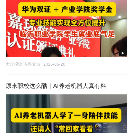
大众报业·齐鲁壹点
2026-05-20
原来职校这么酷｜AI养老机器人真有料