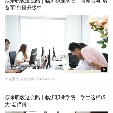
原来职教这么酷｜临沂职业学院：商城出海“后
备军”打怪升级中
大众报业·齐鲁壹点
2026-05-17
原来职教这么酷｜临沂职业学院：学生这样成
为“老师傅”