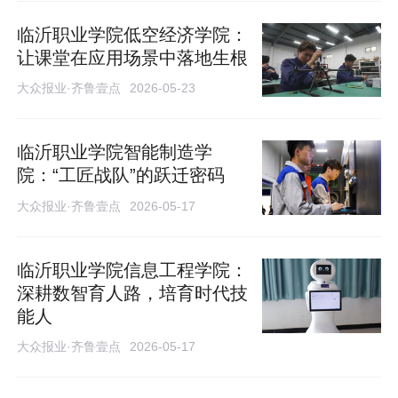
临沂职业学院低空经济学院：
让课堂在应用场景中落地生根
大众报业·齐鲁壹点
2026-05-23
临沂职业学院智能制造学
院：“工匠战队”的跃迁密码
大众报业·齐鲁壹点
2026-05-17
临沂职业学院信息工程学院：
深耕数智育人路，培育时代技
能人
大众报业·齐鲁壹点
2026-05-17