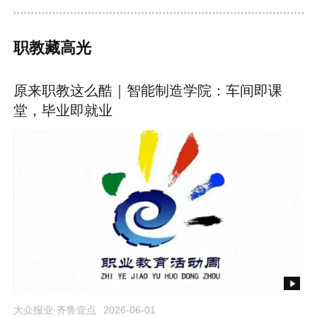
职教藏高光
原来职教这么酷｜智能制造学院：车间即课
堂，毕业即就业
大众报业·齐鲁壹点
2026-06-01