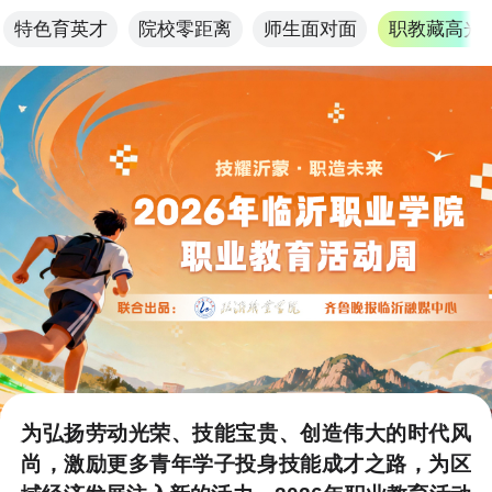
特色育英才
院校零距离
师生面对面
职教藏高光
首页
打开
为弘扬劳动光荣、技能宝贵、创造伟大的时代风
尚，激励更多青年学子投身技能成才之路，为区