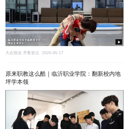
大众报业·齐鲁壹点
2026-05-17
原来职教这么酷｜临沂职业学院：翻新校内地
坪学本领