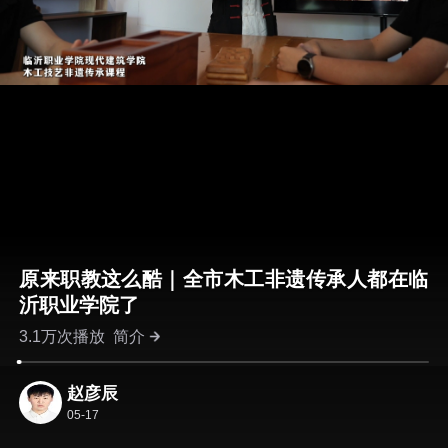
原来职教这么酷｜全市木工非遗传承人都在临
沂职业学院了
3.1万次播放
简介
赵彦辰
05-17