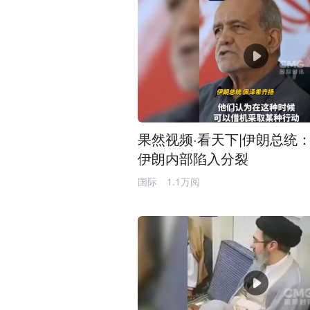
果然视频·看天下|伊朗总统
伊朗内部陷入分裂
国际
1.1万阅