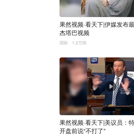
果然视频·看天下|伊媒发布
杰塔巴视频
国际
1.2万阅
果然视频·看天下|美议员：
开盘前说“不打了”