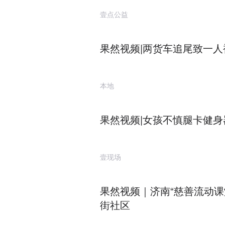
壹点公益
果然视频|两货车追尾致一
本地
果然视频|女孩不慎腿卡健
壹现场
果然视频｜济南“慈善流动课
街社区