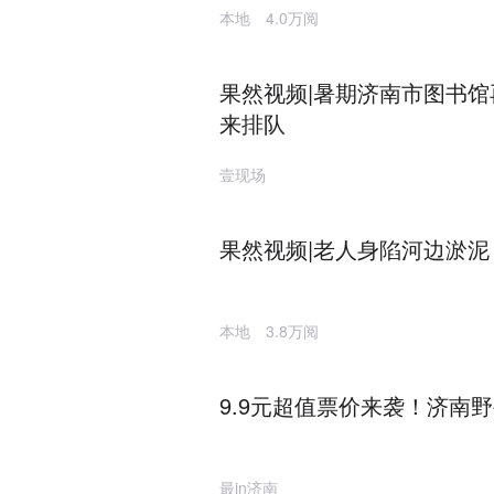
本地
4.0万阅
果然视频|暑期济南市图书
来排队
壹现场
果然视频|老人身陷河边淤
本地
3.8万阅
9.9元超值票价来袭！济南
最in济南