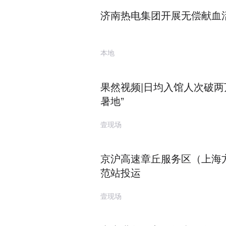
济南热电集团开展无偿献血
本地
果然视频|日均入馆人次破两
暑地”
壹现场
京沪高速章丘服务区（上海
范站投运
壹现场