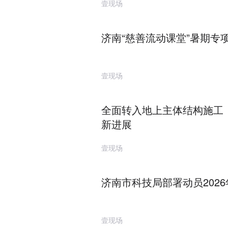
壹现场
济南“慈善流动课堂”暑期专
壹现场
全面转入地上主体结构施工
新进展
壹现场
济南市科技局部署动员202
壹现场