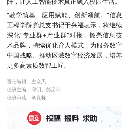
阵，让人工智能技术真正融入校园生活。
“教学筑基、应用赋能、创新领航。”信息
工程学院党总支书记于兴福表示，将继续
深化“专业群+产业群”对接，擦亮信息技
术品牌，持续优化育人模式，为服务数字
中国战略、推动区域数字经济发展，培养
更多高素质数智工匠。
责任编辑：主余凤
值班主编：
邱明
、
彭彦伟
值班审读：李良栋