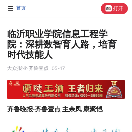
首页
打开
临沂职业学院信息工程学
院：深耕数智育人路，培育
时代技能人
大众报业·齐鲁壹点
05-17
齐鲁晚报·齐鲁壹点 主余凤 康聚恺