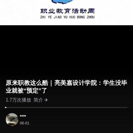
原来职教这么酷｜亮美嘉设计学院：学生没毕
业就被“预定”了
1.7万次播放
简介
***
06-01