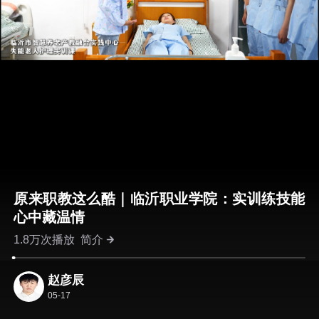
原来职教这么酷｜临沂职业学院：实训练技能
心中藏温情
1.8万次播放
简介
赵彦辰
05-17