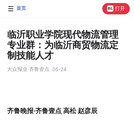
首页
打开
临沂职业学院现代物流管理
专业群：为临沂商贸物流定
制技能人才
大众报业·齐鲁壹点
05-24
齐鲁晚报·齐鲁壹点 高松 赵彦辰