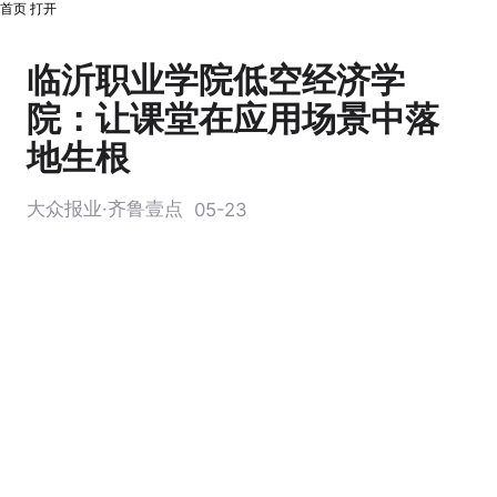
首页
打开
临沂职业学院低空经济学
院：让课堂在应用场景中落
地生根
大众报业·齐鲁壹点
05-23
齐
鲁
晚
报
·