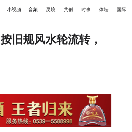
小视频
音频
灵境
共创
时事
体坛
国际
|按旧规风水轮流转，