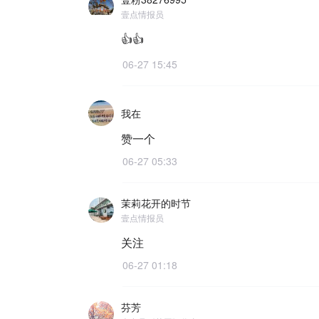
壹点情报员
👍👍
06-27 15:45
我在
赞一个
06-27 05:33
茉莉花开的时节
壹点情报员
关注
06-27 01:18
芬芳