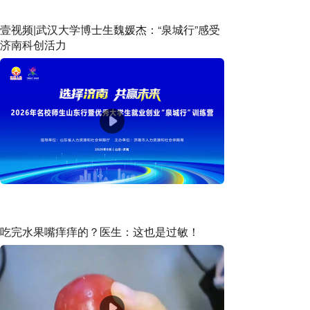
壹视频|武汉大学博士生魏媛杰：“泉城行”感受
济南科创活力
吃完水果嘴痒痒的？医生：这也是过敏！