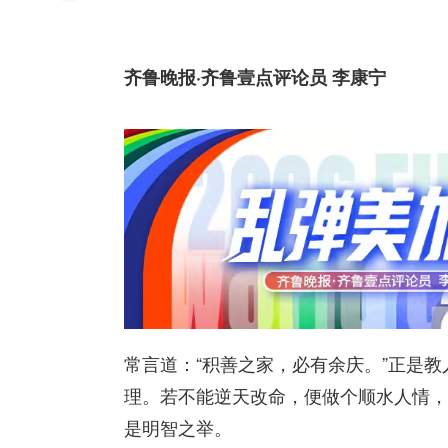
齐鲁晚报·齐鲁壹点评论员 李康宁
常言道：“积善之家，必有余庆。”正是
理。若不能逆天改命，便做个顺水人情，
是明智之举。