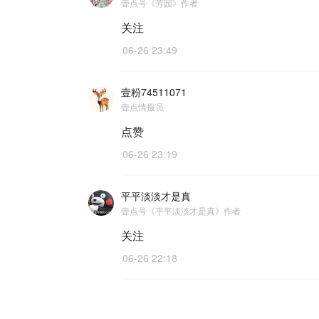
壹点号《芳园》作者
关注
06-26 23:49
壹粉74511071
壹点情报员
点赞
06-26 23:19
平平淡淡才是真
壹点号《平平淡淡才是真》作者
关注
06-26 22:18