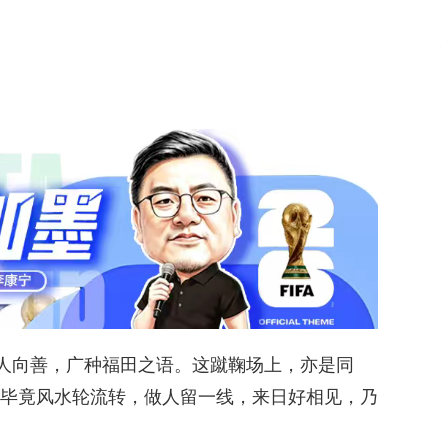
教人向善，广种福田之语。这蹴鞠场上，亦是同
毕竟风水轮流转，做人留一线，来日好相见，乃