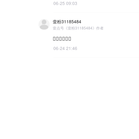
06-25 09:03
壹粉31185484
壹点号《壹粉31185484》作者
👍🏻👍🏻👍🏻
06-24 21:46