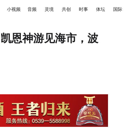
小视频
音频
灵境
共创
时事
体坛
国际
|凯恩神游见海市，波