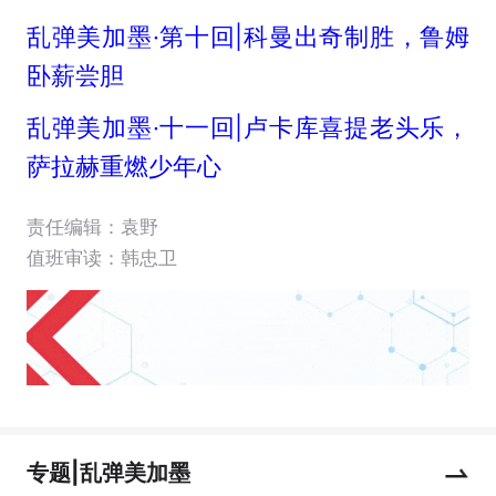
乱弹美加墨·第十回|科曼出奇制胜，鲁姆
卧薪尝胆
乱弹美加墨·十一回|卢卡库喜提老头乐，
萨拉赫重燃少年心
责任编辑：袁野
值班审读：韩忠卫
专题|乱弹美加墨