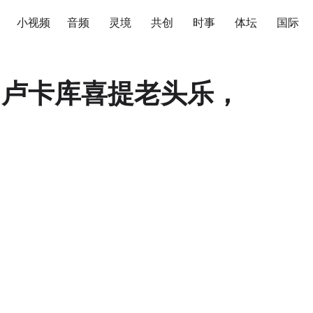
小视频
音频
灵境
共创
时事
体坛
国际
|卢卡库喜提老头乐，