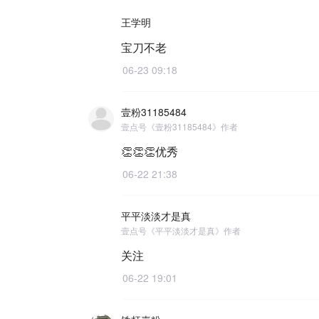
王学明
宝刀不老
06-23 09:18
壹粉31185484
壹点号《壹粉31185484》作者
👏👏👏优秀
06-22 21:38
平平淡淡才是真
壹点号《平平淡淡才是真》作者
关注
06-22 19:01