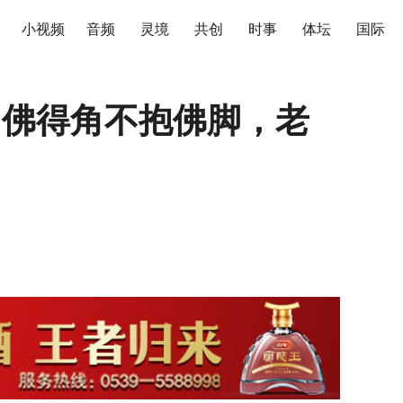
小视频
音频
灵境
共创
时事
体坛
国际
|佛得角不抱佛脚，老