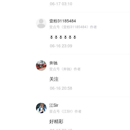
06-17 03:10
壹粉31185484
壹点号《壹粉31185484》作者
🌷🌷🌷🌷🌷🌷
06-16 23:09
奔驰
壹点号《奔驰》作者
关注
06-16 20:58
江Sir
壹点号《江Sir》作者
好精彩