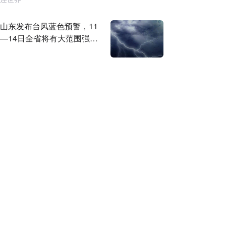
山东发布台风蓝色预警，11
—14日全省将有大范围强降
雨