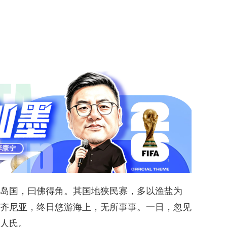
岛国，曰佛得角。其国地狭民寡，多以渔盐为
齐尼亚，终日悠游海上，无所事事。一日，忽见
人氏。