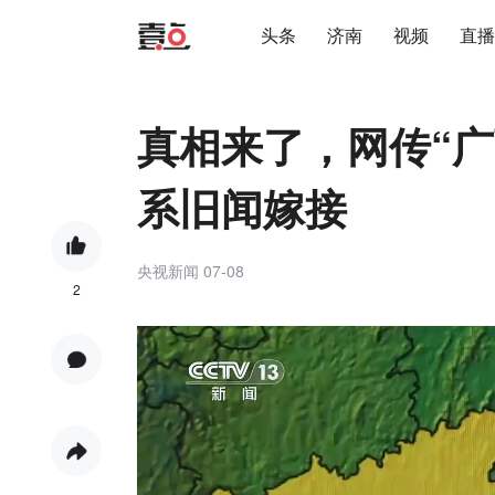
头条
济南
视频
直播
真相来了，网传“广
系旧闻嫁接
央视新闻
07-08
2