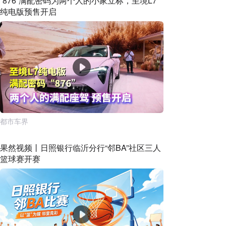
“876”满配密码为两个人的小家立标，至境L7
纯电版预售开启
都市车界
果然视频丨日照银行临沂分行“邻BA”社区三人
篮球赛开赛