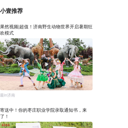
小壹推荐
果然视频|超值！济南野生动物世界开启暑期狂
欢模式
最in济南
寄送中！你的枣庄职业学院录取通知书，来
了！