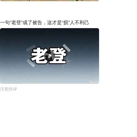
一句“老登”成了被告，这才是“损”人不利己
洋葱快评