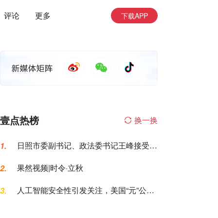
评论
更多
下载APP
壹点热榜
换一换
日照市委副书记、政法委书记王峰接受纪
1.
律审查和监察调查
果然视频|时令·立秋
2.
人工智能安全性引发关注，美国“元”公司
3.
AI模型测试期间入侵一家公司