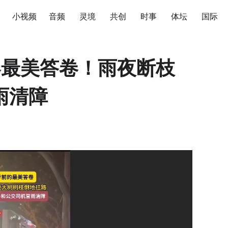
小视频
音频
灵境
共创
时事
体坛
国际
春最美答卷！雨夜断枝
雨清障