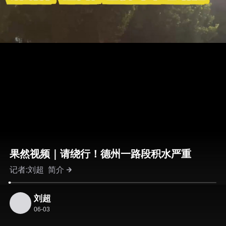
果然视频｜请绕行！德州一路段积水严重
记者:刘超
简介
刘超
06-03