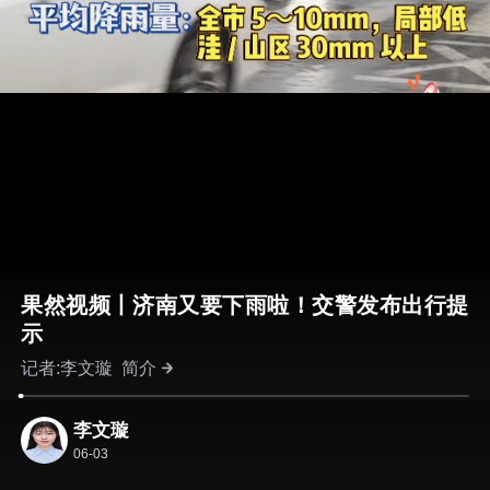
果然视频丨济南又要下雨啦！交警发布出行提
示
记者:李文璇
简介
李文璇
06-03