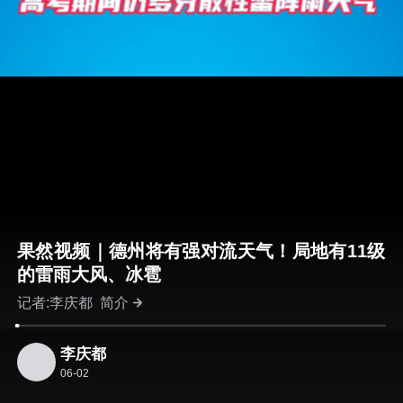
果然视频｜德州将有强对流天气！局地有11级
的雷雨大风、冰雹
记者:李庆都
简介
李庆都
06-02