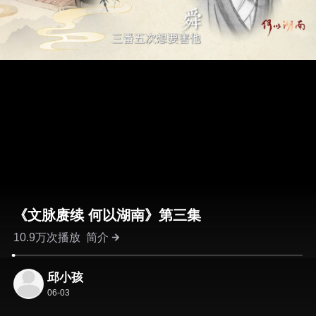
《文脉赓续 何以湖南》第三集
10.9万次播放
简介
邱小孩
06-03