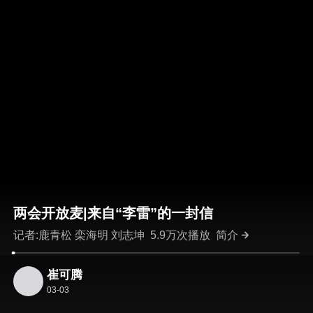
两会开放麦|来自“李雷”的一封信
记者:鹿青松 栾海明 刘志坤
5.9万次播放
简介
崔可腾
03-03