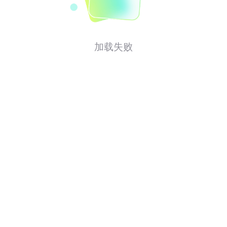
加载失败
齐鲁壹点