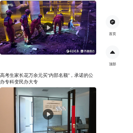
首页
顶部
高考生家长花万余元买“内部名额”，承诺的公
办专科变民办大专