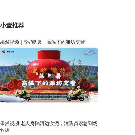
的公办专科变民办大专
小壹推荐
果然视频｜“站”酷暑，高温下的潍坊交警
果然视频|老人身陷河边淤泥，消防员紧急到场
救援