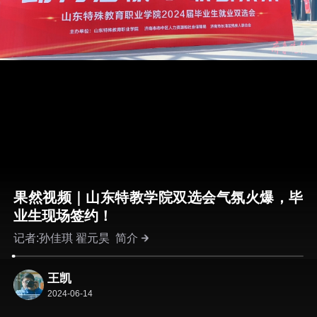
果然视频｜山东特教学院双选会气氛火爆，毕
业生现场签约！
记者:孙佳琪 翟元昊
简介
王凯
2024-06-14