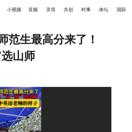
小视频
音频
灵境
共创
时事
体坛
国际
费师范生最高分来了！
”选山师