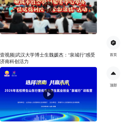
壹视频|武汉大学博士生魏媛杰：“泉城行”感受
首页
济南科创活力
顶部