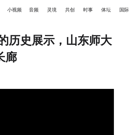
小视频
音频
灵境
共创
时事
体坛
国际
重的历史展示，山东师大
长廊