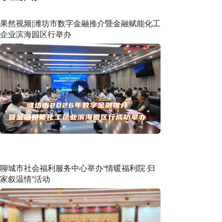
果然视频|潍坊市数字金融推介暨金融赋能化工
企业滨海园区行举办
聊城市社会福利服务中心举办“情暖福利院·归
家叙温情”活动