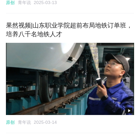
青年说
原创
2025-03-13
果然视频|山东职业学院超前布局地铁订单班，
培养八千名地铁人才
青年说
原创
2025-03-14