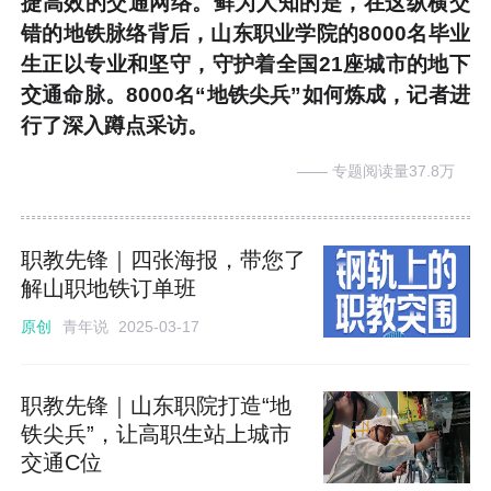
捷高效的交通网络。鲜为人知的是，在这纵横交
错的地铁脉络背后，山东职业学院的8000名毕业
生正以专业和坚守，守护着全国21座城市的地下
交通命脉。8000名“地铁尖兵”如何炼成，记者进
行了深入蹲点采访。
—— 专题阅读量37.8万
职教先锋｜四张海报，带您了
解山职地铁订单班
青年说
原创
2025-03-17
职教先锋｜山东职院打造“地
铁尖兵”，让高职生站上城市
交通C位