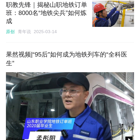
职教先锋｜揭秘山职地铁订单
班：8000名“地铁尖兵”如何炼
成
青年说
原创
2025-03-14
果然视频|“95后”如何成为地铁列车的“全科医
生”