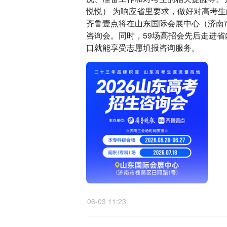
悦悦） 为响应省里要求，做好对高考生的
齐鲁壹点将在山东国际会展中心（济南
咨询会。同时，59场高招会先后走进省
口就能享受志愿填报咨询服务。
06-03 11:23