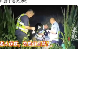
民携手连夜搜救