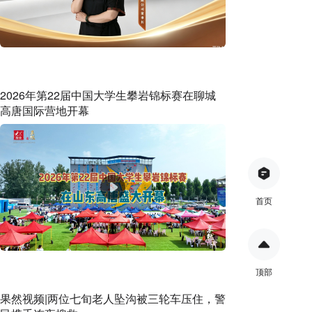
2026年第22届中国大学生攀岩锦标赛在聊城
高唐国际营地开幕
首页
顶部
果然视频|两位七旬老人坠沟被三轮车压住，警