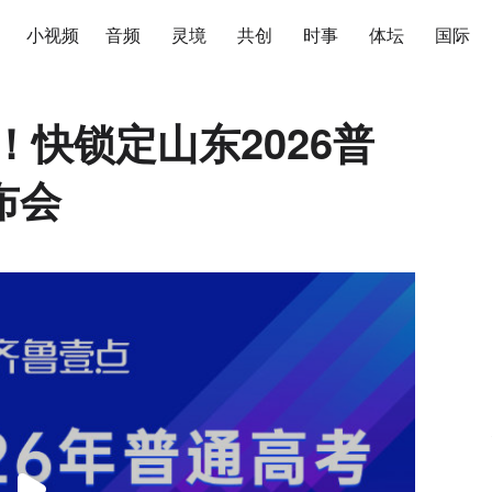
小视频
音频
灵境
共创
时事
体坛
国际
！快锁定山东2026普
布会