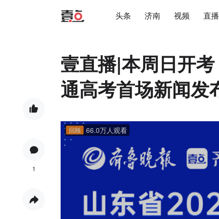
头条
济南
视频
直播
壹直播|本周日开考
通高考首场新闻发
66.0万人观看
回顾
1