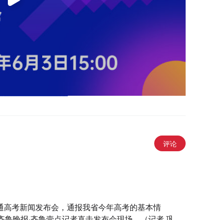
评论
6年普通高考新闻发布会，通报我省今年高考的基本情
鲁晚报·齐鲁壹点记者直击发布会现场。（记者 巩