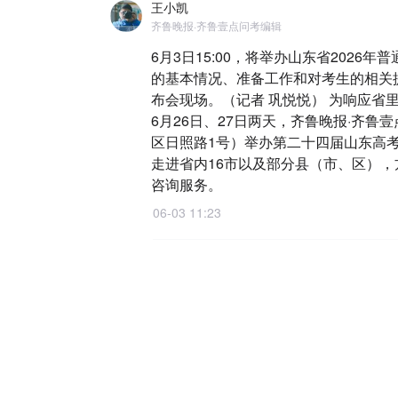
王小凯
齐鲁晚报·齐鲁壹点问考编辑
6月3日15:00，将举办山东省2026
的基本情况、准备工作和对考生的相关
布会现场。（记者 巩悦悦） 为响应省
6月26日、27日两天，齐鲁晚报·齐
区日照路1号）举办第二十四届山东高考
走进省内16市以及部分县（市、区）
咨询服务。
06-03 11:23