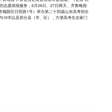
志愿填报服务，6月26日、27日两天，齐鲁晚报·
市槐荫区日照路1号）举办第二十四届山东高考招生
内16市以及部分县（市、区），方便高考生在家门