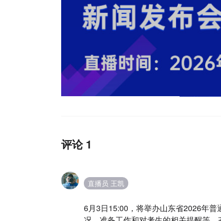
评论 1
直播员 王凯
6月3日15:00，将举办山东省202
况、准备工作和对考生的相关提醒等。齐