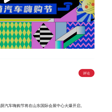
评论
首届槐荫汽车嗨购节将在山东国际会展中心火爆开启。