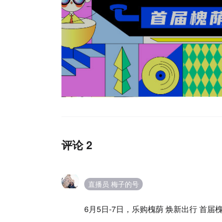
评论 2
直播员 梅子的号
6月5日-7日，乐购槐荫 焕新出行 