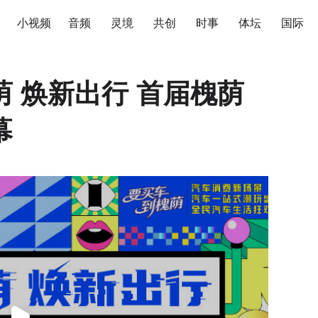
小视频
音频
灵境
共创
时事
体坛
国际
 焕新出行 首届槐荫
幕