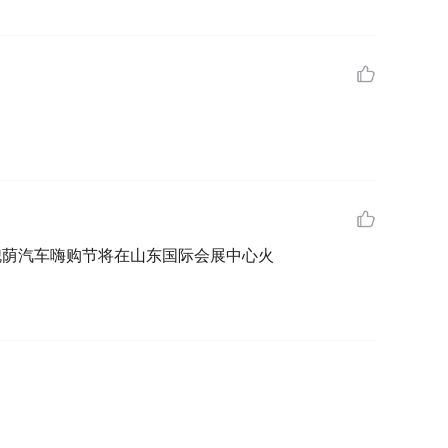
届槐荫汽车嗨购节将在山东国际会展中心火