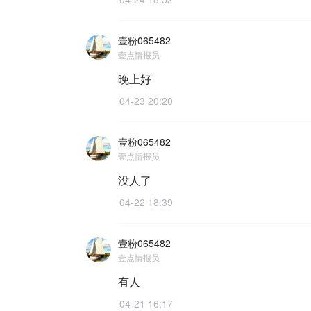
壹粉065482
壹点情报员
晚上好
04-23 20:20
壹粉065482
壹点情报员
没人了
04-22 18:39
壹粉065482
壹点情报员
有人
04-21 16:17