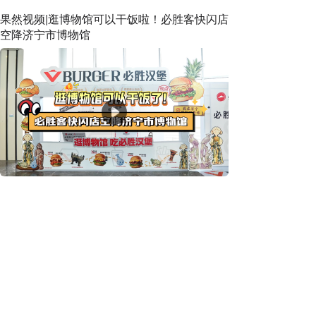
果然视频|逛博物馆可以干饭啦！必胜客快闪店
空降济宁市博物馆