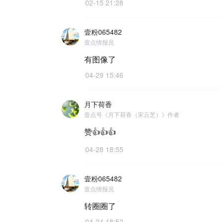
02-15 21:28
壹粉065482
壹点情报员
有图像了
04-29 15:46
月下荷香
壹点号《月下荷香（宋云芝）》作者
赞👍👍👍
04-28 18:55
壹粉065482
壹点情报员
转圈圈了
04-24 18:52