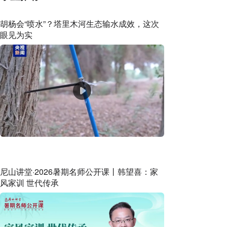
胡杨会“喷水”？塔里木河生态输水成效，这次
眼见为实
尼山讲堂·2026暑期名师公开课丨韩望喜：家
风家训 世代传承