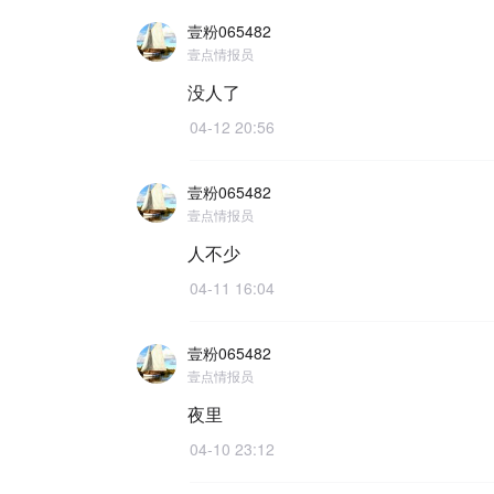
壹粉065482
壹点情报员
没人了
04-12 20:56
壹粉065482
壹点情报员
人不少
04-11 16:04
壹粉065482
壹点情报员
夜里
04-10 23:12