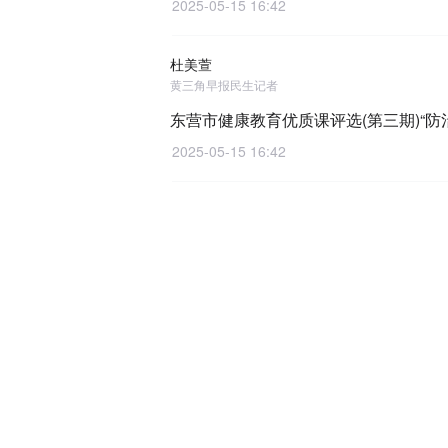
2025-05-15 16:42
杜美萱
黄三角早报民生记者
东营市健康教育优质课评选(第三期)“防
2025-05-15 16:42