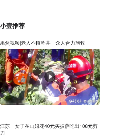
家解读成因
小壹推荐
果然视频|老人不慎坠井，众人合力施救
江苏一女子在山姆花40元买披萨吃出108元剪
刀