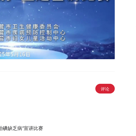
评论
治碘缺乏病”宣讲比赛