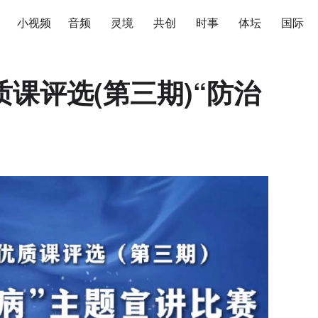
小视频
音频
灵境
共创
时事
体坛
国际
课评选(第三期)“防治