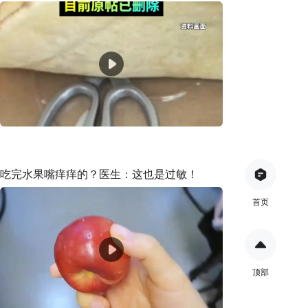
吃完水果嘴痒痒的？医生：这也是过敏！
首页
顶部