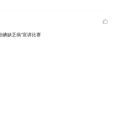
治碘缺乏病”宣讲比赛