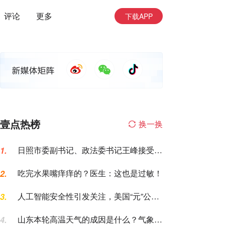
评论
更多
下载APP
壹点热榜
换一换
日照市委副书记、政法委书记王峰接受纪
1.
律审查和监察调查
吃完水果嘴痒痒的？医生：这也是过敏！
2.
人工智能安全性引发关注，美国“元”公司
3.
AI模型测试期间入侵一家公司
山东本轮高温天气的成因是什么？气象专
4.