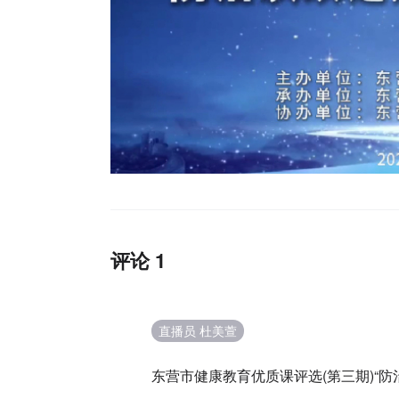
评论 1
直播员 杜美萱
东营市健康教育优质课评选(第三期)“防