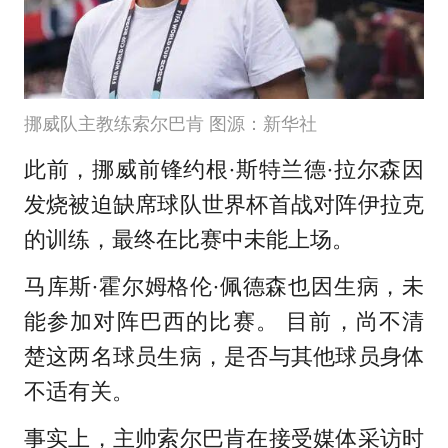
挪威队主教练索尔巴肯 图源：新华社
此前，挪威前锋约根·斯特兰德·拉尔森因
发烧被迫缺席球队世界杯首战对阵伊拉克
的训练，最终在比赛中未能上场。
马库斯·霍尔姆格伦·佩德森也因生病，未
能参加对阵巴西的比赛。 目前，尚不清
楚这两名球员生病，是否与其他球员身体
不适有关。
事实上，主帅索尔巴肯在接受媒体采访时