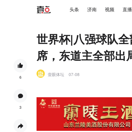
头条
济南
视频
直播
世界杯|八强球队
席，东道主全部出
壹眼体坛
07-08
6
3