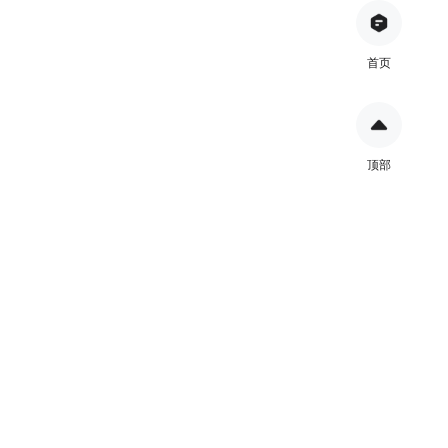
首页
顶部