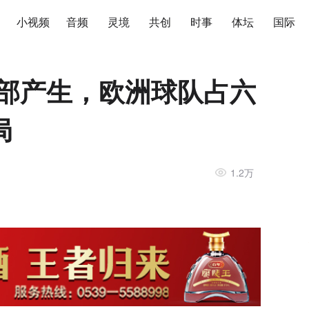
小视频
音频
灵境
共创
时事
体坛
国际
全部产生，欧洲球队占六
局
1.2万