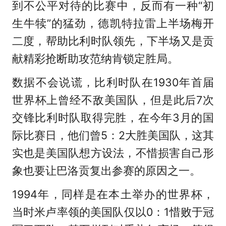
到不公平对待的比赛中，反而有一种“初
生牛犊”的猛劲，德凯特拉雷上半场梅开
二度，帮助比利时队领先，下半场又是贡
献精彩抢断助攻范纳肯锁定胜局。
数据不会说谎，比利时队在1930年首届
世界杯上曾经不敌美国队，但是此后7次
交锋比利时队取得完胜，在今年3月的国
际比赛日，他们曾5：2大胜美国队，这其
实也是美国队想方设法，不惜损害自己形
象也要让巴洛贡复出参赛的原因之一。
1994年，同样是在本土举办的世界杯，
当时米卢率领的美国队仅以0：1惜败于冠