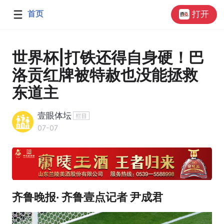
首页
打开
世界杯|打铁还得自身硬！巴
洛贡红牌被特赦也没能拯救
东道主
壹眼体坛
07-07
齐鲁晚报· 齐鲁壹点记者 尹成君