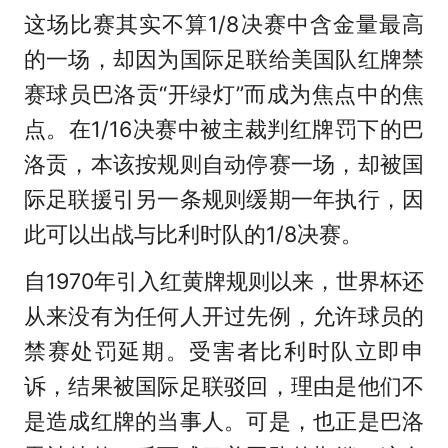
这场比赛其实不算1/8决赛中含金量最高
的一场，却因为国际足联给美国队红牌禁
赛球员巴洛贡“开绿灯”而成为焦点中的焦
点。在1/16决赛中被主裁判红牌罚下的巴
洛贡，本该按规则自动停赛一场，却被国
际足联援引另一条规则缓期一年执行，因
此可以出战与比利时队的1/8决赛。
自1970年引入红黄牌规则以来，世界杯还
从来没有为任何人开过先例，允许球员的
禁赛处罚延期。受害者比利时队立即申
诉，结果被国际足联驳回，理由是他们不
是造成红牌的当事人。可是，也正是巴洛