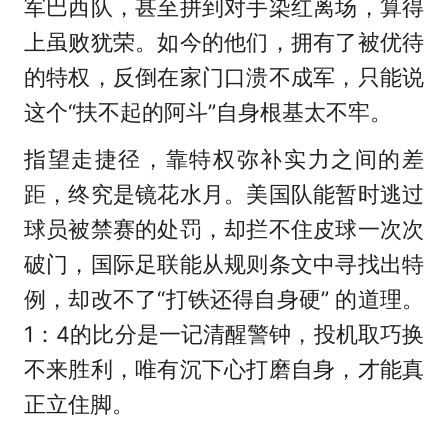
军巴西队，甚至拼到对手染红离场，算得
上虽败犹荣。如今的他们，拥有了被优待
的特权，反倒在家门口溃不成军，只能说
这个“扶不起的阿斗”自身根基太不牢。
指望走捷径，靠特权弥补实力之间的差
距，终究是镜花水月。美国队能暂时逃过
球员被禁赛的处罚，却拦不住皮球一次次
破门，国际足联能从规则条文中寻找出特
例，却改不了“打铁还得自身硬” 的道理。
1：4的比分是一记清醒警钟，投机取巧换
不来胜利，唯有沉下心打磨自身，才能真
正立住脚。