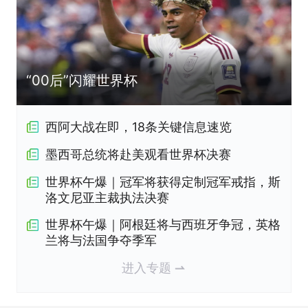
“00后”闪耀世界杯
西阿大战在即，18条关键信息速览
墨西哥总统将赴美观看世界杯决赛
世界杯午爆｜冠军将获得定制冠军戒指，斯
洛文尼亚主裁执法决赛
世界杯午爆｜阿根廷将与西班牙争冠，英格
兰将与法国争夺季军
进入专题