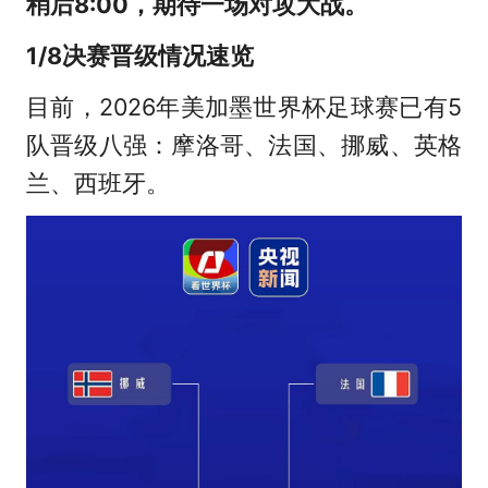
稍后8:00，期待一场对攻大战。
1/8决赛晋级情况速览
目前，2026年美加墨世界杯足球赛已有5
队晋级八强：摩洛哥、法国、挪威、英格
兰、西班牙。