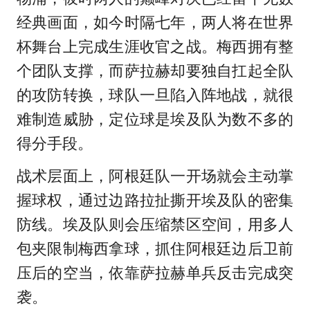
经典画面，如今时隔七年，两人将在世界
杯舞台上完成生涯收官之战。梅西拥有整
个团队支撑，而萨拉赫却要独自扛起全队
的攻防转换，球队一旦陷入阵地战，就很
难制造威胁，定位球是埃及队为数不多的
得分手段。
战术层面上，阿根廷队一开场就会主动掌
握球权，通过边路拉扯撕开埃及队的密集
防线。埃及队则会压缩禁区空间，用多人
包夹限制梅西拿球，抓住阿根廷边后卫前
压后的空当，依靠萨拉赫单兵反击完成突
袭。