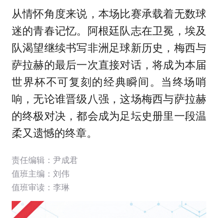
从情怀角度来说，本场比赛承载着无数球
迷的青春记忆。阿根廷队志在卫冕，埃及
队渴望继续书写非洲足球新历史，梅西与
萨拉赫的最后一次直接对话，将成为本届
世界杯不可复刻的经典瞬间。当终场哨
响，无论谁晋级八强，这场梅西与萨拉赫
的终极对决，都会成为足坛史册里一段温
柔又遗憾的终章。
责任编辑：尹成君
值班主编：
刘伟
值班审读：李琳