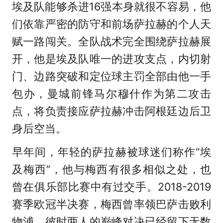
埃及队能够杀进16强本身就很不容易，他
们依靠严密的防守和前场萨拉赫的个人天
赋一路闯关。全队战术完全围绕萨拉赫展
开，他是埃及队唯一的进攻支点，内切射
门、边路突破和定位球主罚全部由他一手
包办，曼城前锋马尔穆什作为第二攻击
点，将负责接应萨拉赫冲击阿根廷边后卫
身后空当。
早年间，年轻的萨拉赫被球迷们称作“埃
及梅西”，他与梅西有很多相似之处，也
曾在俱乐部比赛中有过交手。2018-2019
赛季欧冠半决赛，梅西曾率领巴萨击败利
物浦，彼时两人的巅峰对决已经留下无数