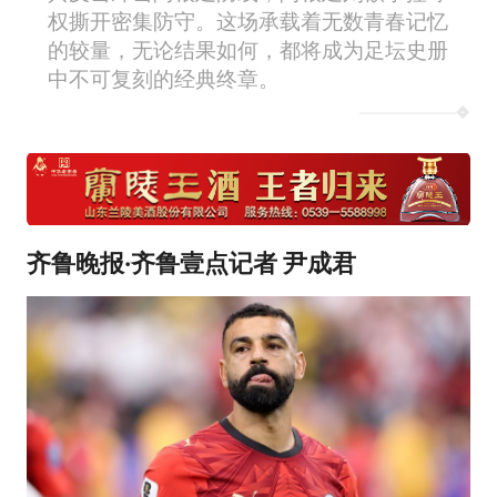
权撕开密集防守。这场承载着无数青春记忆
的较量，无论结果如何，都将成为足坛史册
中不可复刻的经典终章。
齐鲁晚报·齐鲁壹点记者 尹成君