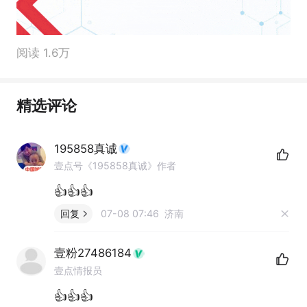
阅读 1.6万
精选评论
195858真诚
壹点号《195858真诚》作者
👍👍👍
回复
07-08 07:46 济南
壹粉27486184
壹点情报员
👍👍👍