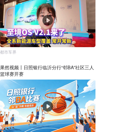
都市车界
果然视频丨日照银行临沂分行“邻BA”社区三人
篮球赛开赛