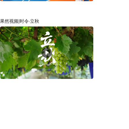
果然视频|时令·立秋