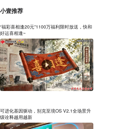
小壹推荐
“福彩喜相逢20元”1100万福利限时放送，快和
好运喜相逢~
可进化基因驱动，别克至境OS V2.1全场景升
级诠释越用越新