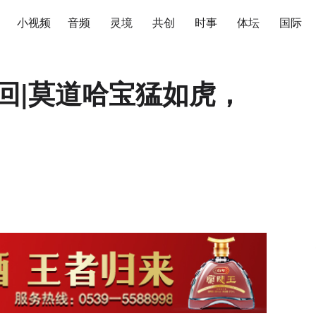
小视频
音频
灵境
共创
时事
体坛
国际
回|莫道哈宝猛如虎，