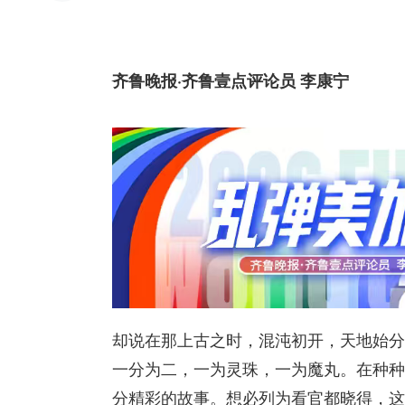
齐鲁晚报·齐鲁壹点评论员 李康宁
却说在那上古之时，混沌初开，天地始分
一分为二，一为灵珠，一为魔丸。在种种
分精彩的故事。想必列为看官都晓得，这