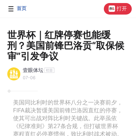
首页
打开
世界杯｜红牌停赛也能缓
刑？美国前锋巴洛贡“取保候
审”引发争议
壹眼体坛
07-06
美国同比利时的世界杯八分之一决赛前夕，
FIFA裁决暂缓美国前锋巴洛因直红的停赛，
使其可出战对阵比利时关键战。此举虽依
《纪律准则》第27条合规，但打破世界杯
赛程直红必停赛惯例，致比利时战术被动。