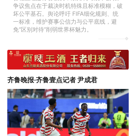
争议焦点在于裁决时机特殊且标准模糊，破
坏公平基石。舆论呼吁 FIFA细化规则、统
一标准，维护赛事公信力与公平底线，避
免“区别对待”削弱世界杯魅力。
齐鲁晚报·齐鲁壹点记者 尹成君