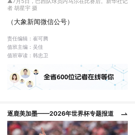
▲7月5日，巴西队球员内马尔在比赛后。新华社记
者 胡星宇 摄
（大象新闻微信公号）
责任编辑：崔可腾
值班主编：
吴佳
值班审读：韩忠卫
逐鹿美加墨——2026年世界杯专题报道