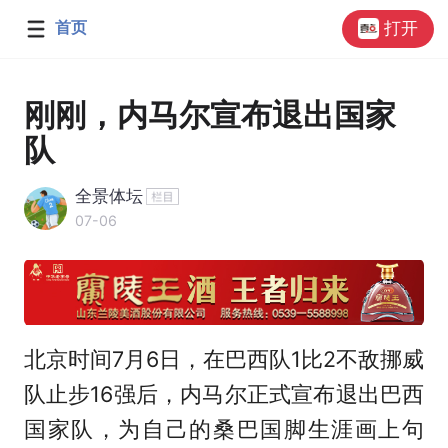
首页
打开
刚刚，内马尔宣布退出国家
队
全景体坛
07-06
北京时间7月6日，在巴西队1比2不敌挪威
队止步16强后，内马尔正式宣布退出巴西
国家队，为自己的桑巴国脚生涯画上句