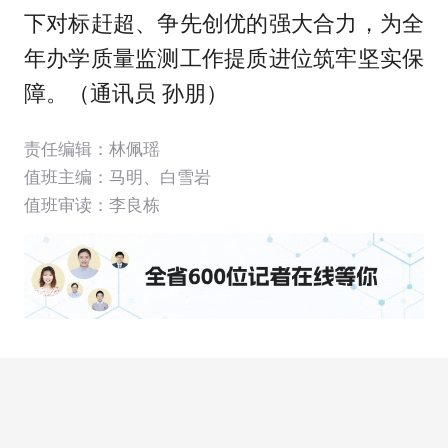
下对标赶超、争先创优的强大合力，为全
年办学质量监测工作提质进位筑牢坚实保
障。（通讯员 孙朋）
责任编辑：林佩瑶
值班主编：
马明
、
白雪岩
值班审读：李良栋