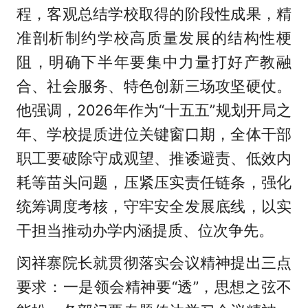
程，客观总结学校取得的阶段性成果，精
准剖析制约学校高质量发展的结构性梗
阻，明确下半年要集中力量打好产教融
合、社会服务、特色创新三场攻坚硬仗。
他强调，2026年作为“十五五”规划开局之
年、学校提质进位关键窗口期，全体干部
职工要破除守成观望、推诿避责、低效内
耗等苗头问题，压紧压实责任链条，强化
统筹调度考核，守牢安全发展底线，以实
干担当推动办学内涵提质、位次争先。
闵祥寨院长就贯彻落实会议精神提出三点
要求：一是领会精神要“透”，思想之弦不