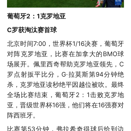
葡萄牙2：1克罗地亚
C罗获淘汰赛首球
北京时间7:00，世界杯1/16决赛，葡萄牙
对阵克罗地亚，比赛在加拿大的BMO球
场展开。佩里西奇帮助克罗地亚领先，C
罗点射扳平比分，G·拉莫斯第94分钟绝
杀，克罗地亚读秒绝平因越位被吹。最终
全场比赛结束，葡萄牙2：1击败克罗地
亚，晋级世界杯16强，他们将在16强赛对
阵西班牙。
比赛第53分钟，弗拉希奇得球后给到边