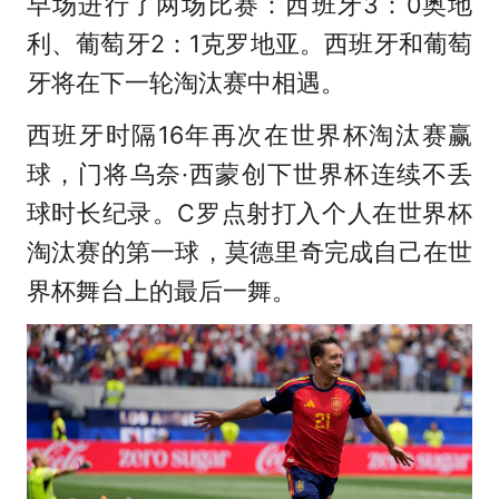
早场进行了两场比赛：西班牙3：0奥地
利、葡萄牙2：1克罗地亚。西班牙和葡萄
牙将在下一轮淘汰赛中相遇。
西班牙时隔16年再次在世界杯淘汰赛赢
球，门将乌奈·西蒙创下世界杯连续不丢
球时长纪录。C罗点射打入个人在世界杯
淘汰赛的第一球，莫德里奇完成自己在世
界杯舞台上的最后一舞。