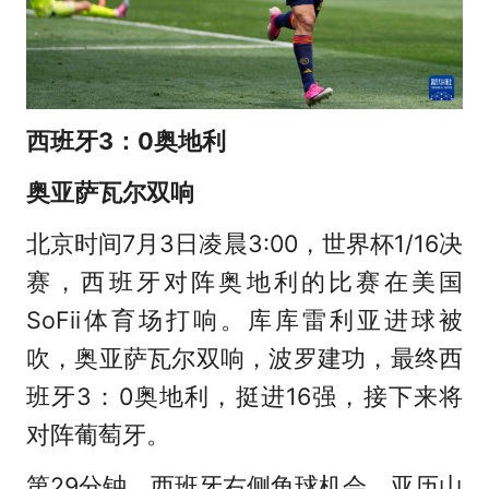
西班牙3：0奥地利
奥亚萨瓦尔双响
北京时间7月3日凌晨3:00，世界杯1/16决
赛，西班牙对阵奥地利的比赛在美国
SoFii体育场打响。库库雷利亚进球被
吹，奥亚萨瓦尔双响，波罗建功，最终西
班牙3：0奥地利，挺进16强，接下来将
对阵葡萄牙。
第29分钟，西班牙右侧角球机会，亚历山