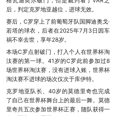
格瓦迪奥尔破门，但是裁判看了VAR之
后，判定克罗地亚越位，进球无效。
赛后，C罗穿上了前葡萄牙队国脚迪奥戈·
若塔的球衣，后者在2025年7月3日因车
祸不幸去世，享年28岁。
本场C罗点射破门，打入个人在世界杯淘
汰赛的第一球。41岁的C罗此前参加过8
场世界杯淘汰赛，没有进球入账，世界杯
淘汰赛不进球的场次仅次于库伊特。
克罗地亚队长、40岁的莫德里奇也完成
了自己在世界杯舞台上的最后一舞。莫德
里奇共五次参加世界杯正赛，随队获得一