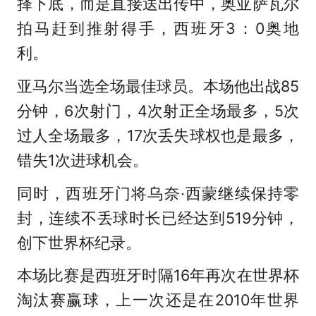
择下底，而是直接送出传中，奥亚萨瓦尔
拍马赶到推射得手，西班牙3：0奥地
利。
亚马尔当选全场最佳球员。本场他出战85
分钟，6次射门，4次射正全场最多，5次
过人全场最多，17次丢失球权也是最多，
错失1次进球机会。
同时，西班牙门将乌奈·西蒙继续保持零
封，连续不丢球时长已经达到519分钟，
创下世界杯纪录。
本场比赛是西班牙时隔16年再次在世界杯
淘汰赛赢球，上一次还是在2010年世界