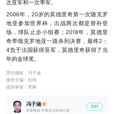
次亚军和一次季军。
2006年，20岁的莫德里奇第一次随克罗
地亚参加世界杯，出战两次都是替补登
场，球队止步小组赛；2018年，莫德里
奇带领克罗地亚一路杀到决赛，最终2：
4负于法国获得亚军，莫德里奇获得了当
年的金球奖。
责任编辑：冯子涵
值班主编：
刘伟
值班审读：李琳
冯子涵
报料
齐鲁晚报·齐鲁壹点科技记者