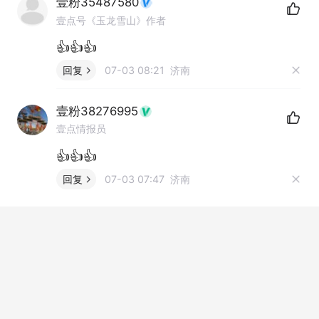
壹粉35487580
壹点号《玉龙雪山》作者
👍👍👍
回复
07-03 08:21 济南
壹粉38276995
壹点情报员
👍👍👍
回复
07-03 07:47 济南