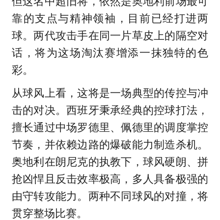
但这名中超旧将，依然是奥地利前场最可
靠的支点与精神领袖，目前已经打进两
球。两代攻击手在同一片草皮上的隔空对
话，将为这场淘汰赛增添一抹独特的色
彩。
从球风上看，这将是一场典型的传控与冲
击的对决。西班牙秉承经典的控球打法，
擅长通过中场罗德里、佩德里的调度掌控
节奏，并依赖边路的爆破能力制造杀机。
奥地利在朗尼克的执教下，球风硬朗、拼
抢凶悍且反击效率极高，多人具备极强的
由守转攻能力。两种不同球风的对撞，将
贯穿整场比赛。