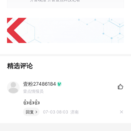
精选评论
壹粉27486184
壹点情报员
👍👍👍
回复
07-03 08:03 济南