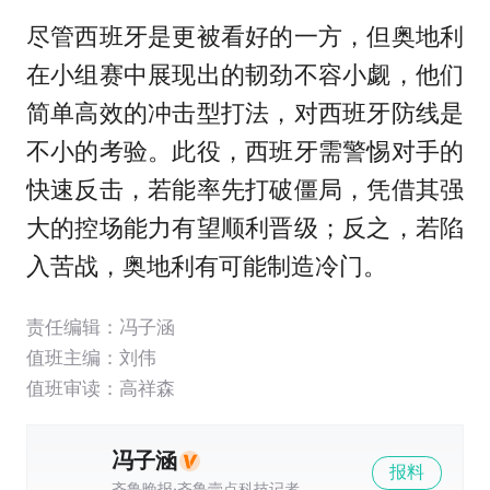
尽管西班牙是更被看好的一方，但奥地利
在小组赛中展现出的韧劲不容小觑，他们
简单高效的冲击型打法，对西班牙防线是
不小的考验。此役，西班牙需警惕对手的
快速反击，若能率先打破僵局，凭借其强
大的控场能力有望顺利晋级；反之，若陷
入苦战，奥地利有可能制造冷门。
责任编辑：冯子涵
值班主编：
刘伟
值班审读：高祥森
冯子涵
报料
齐鲁晚报·齐鲁壹点科技记者