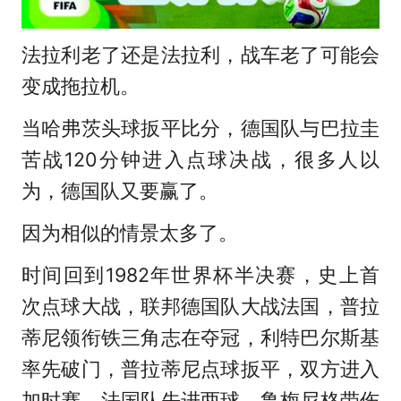
法拉利老了还是法拉利，战车老了可能会
变成拖拉机。
当哈弗茨头球扳平比分，德国队与巴拉圭
苦战120分钟进入点球决战，很多人以
为，德国队又要赢了。
因为相似的情景太多了。
时间回到1982年世界杯半决赛，史上首
次点球大战，联邦德国队大战法国，普拉
蒂尼领衔铁三角志在夺冠，利特巴尔斯基
率先破门，普拉蒂尼点球扳平，双方进入
加时赛，法国队先进两球，鲁梅尼格带伤