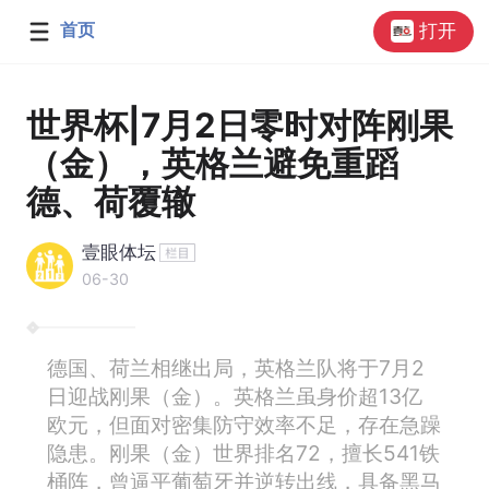
首页
打开
世界杯|7月2日零时对阵刚果
（金），英格兰避免重蹈
德、荷覆辙
壹眼体坛
06-30
德国、荷兰相继出局，英格兰队将于7月2
日迎战刚果（金）。英格兰虽身价超13亿
欧元，但面对密集防守效率不足，存在急躁
隐患。刚果（金）世界排名72，擅长541铁
桶阵，曾逼平葡萄牙并逆转出线，具备黑马