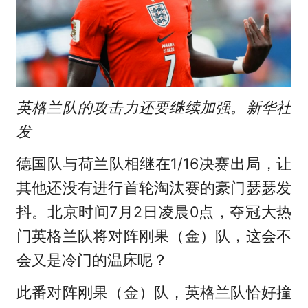
英格兰队的攻击力还要继续加强。新华社
发
德国队与荷兰队相继在1/16决赛出局，让
其他还没有进行首轮淘汰赛的豪门瑟瑟发
抖。北京时间7月2日凌晨0点，夺冠大热
门英格兰队将对阵刚果（金）队，这会不
会又是冷门的温床呢？
此番对阵刚果（金）队，英格兰队恰好撞