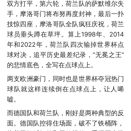
双方打平，第六轮，荷兰队的萨默维尔失
手，摩洛哥门将布努再度封神，最后一扑
技惊四座，摩洛哥队全队疯狂庆祝，荷兰
球员垂头蹲在草坪。算上1998年、2014
年和2022年，荷兰队四次输掉世界杯点
球对决，追平历史最差纪录，“无冕之王”
的悲情底色，全写在点球点上。
两支欧洲豪门，同时也是世界杯夺冠热门
球队就这样连续倒在点球点上，让人唏
嘘。
而德国队和荷兰队，刚好是两种典型的反
面。德国队控得住场面，破不了铁桶阵，