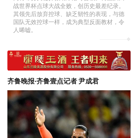
战世界杯点球大战全败，创历史最差纪录。
其领先后放弃控球、缺乏韧性的表现，与德
国队无效控球一样，成为典型反面教材，令
人唏嘘。
齐鲁晚报·齐鲁壹点记者 尹成君