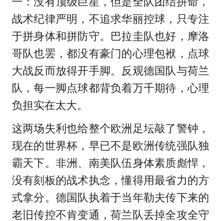
一：没有顶级巨星，但是全队团结拼命，
战术纪律严明，不追求华丽控球，只专注
于拼身体和拼防守。巴拉圭队也好，摩洛
哥队也罢，都没有豪门的心理包袱，点球
大战反而放得开手脚。反观德国队与荷兰
队，每一脚点球都背负着万千期待，心理
负担实在太大。
这两场失利也给整个欧洲足坛敲了警钟，
现在的世界杯，早已不是欧洲传统强队独
霸天下。非洲、南美队伍身体素质彪悍，
没有刻板的战术执念，懂得用最省力的方
式拿分。德国队执着于当年勒夫传下来的
老旧传控不肯变通，荷兰队丢掉全攻全守