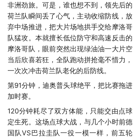
非洲劲旅。可是，谁也想不到，领先后的
荷兰队瞬间丢了心气，主动收缩防线，放
弃中场推进，把大片场地拱手交给摩洛哥
队猛攻。本就擅长低位防守和高速反击的
摩洛哥队，眼前突然出现绿油油一大片空
当后欣喜若狂，全队跑动拼抢毫不惜力，
一次次冲击荷兰队老化的后防线。
第91分钟，迪奥普头球绝平，把比赛拖进
加时赛。
120分钟耗尽了双方体能，只能交由点球
定生死。这场点球大战，与几个小时前德
国队VS巴拉圭队一役一模一样，前五轮