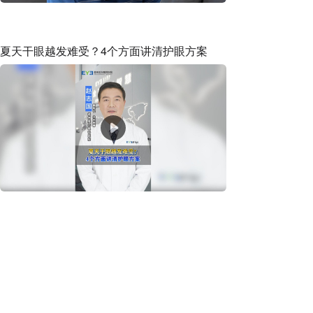
夏天干眼越发难受？4个方面讲清护眼方案