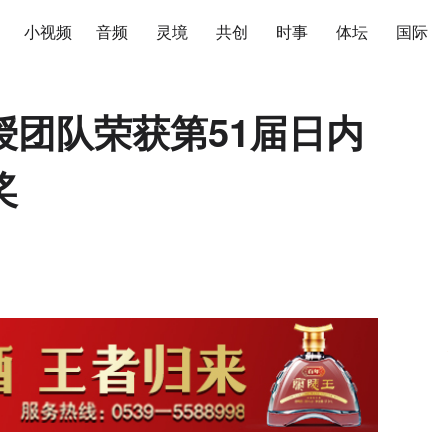
小视频
音频
灵境
共创
时事
体坛
国际
授团队荣获第51届日内
奖