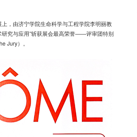
明展上，由济宁学院生命科学与工程学院李明丽教
术研究与应用”斩获展会最高荣誉——评审团特别
the Jury）。