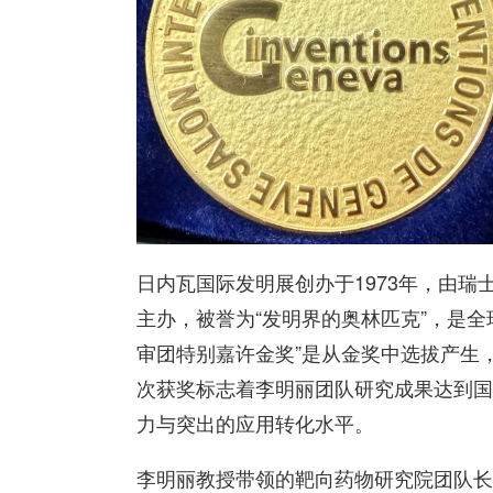
日内瓦国际发明展创办于1973年，由
主办，被誉为“发明界的奥林匹克”，是
审团特别嘉许金奖”是从金奖中选拔产生
次获奖标志着李明丽团队研究成果达到国
力与突出的应用转化水平。
李明丽教授带领的靶向药物研究院团队长