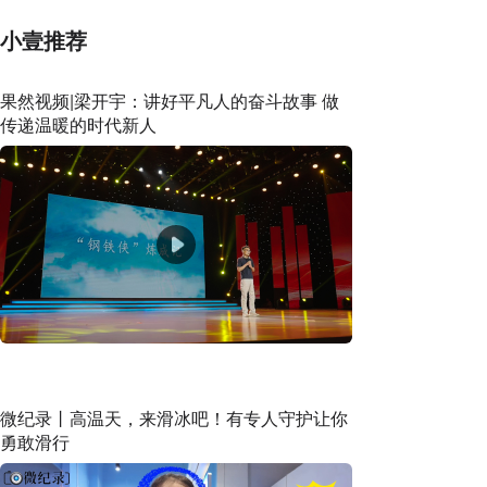
小壹推荐
果然视频|梁开宇：讲好平凡人的奋斗故事 做
传递温暖的时代新人
微纪录丨高温天，来滑冰吧！有专人守护让你
勇敢滑行