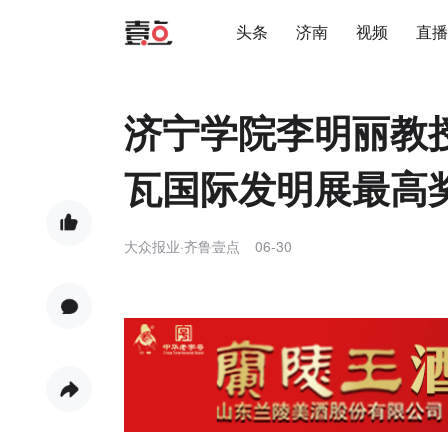
头条
济南
视频
直播
济宁学院李明丽教
瓦国际发明展最高
大众报业·齐鲁壹点
06-30