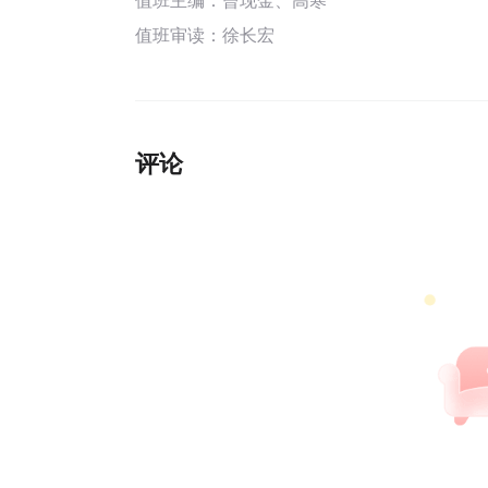
值班审读：徐长宏
评论