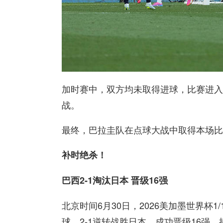
加时赛中，双方均未取得进球，比赛进入
战。
最终，巴拉圭队在点球大战中取得本场比
补时绝杀！
巴西2-1淘汰日本 晋级16强
北京时间6月30日，2026美加墨世界杯
球，2-1逆转战胜日本，成功晋级16强