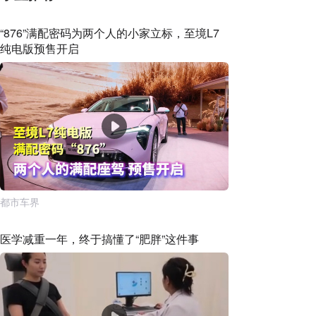
“876”满配密码为两个人的小家立标，至境L7
纯电版预售开启
都市车界
医学减重一年，终于搞懂了“肥胖”这件事