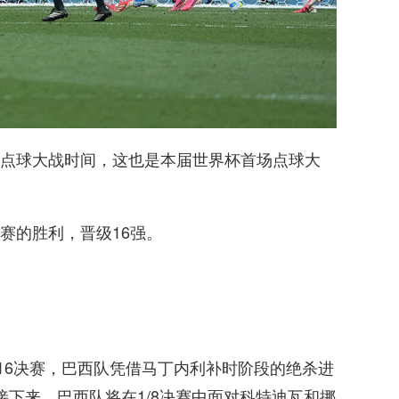
点球大战时间，这也是本届世界杯首场点球大
赛的胜利，晋级16强。
1/16决赛，巴西队凭借马丁内利补时阶段的绝杀进
。接下来，巴西队将在1/8决赛中面对科特迪瓦和挪