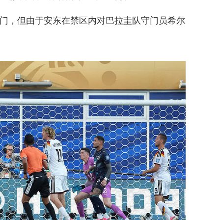
球破门，但由于安东在禁区内对巴拉圭队守门员希尔