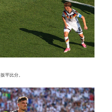
国扳平比分。