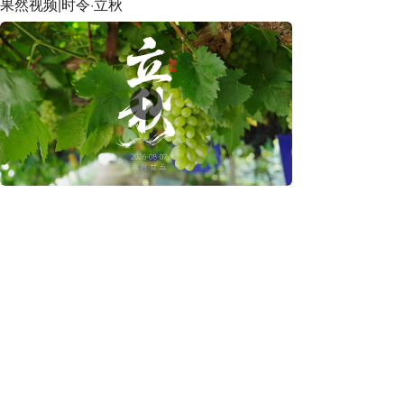
果然视频|时令·立秋