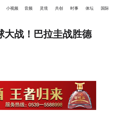
小视频
音频
灵境
共创
时事
体坛
国际
球大战！巴拉圭战胜德