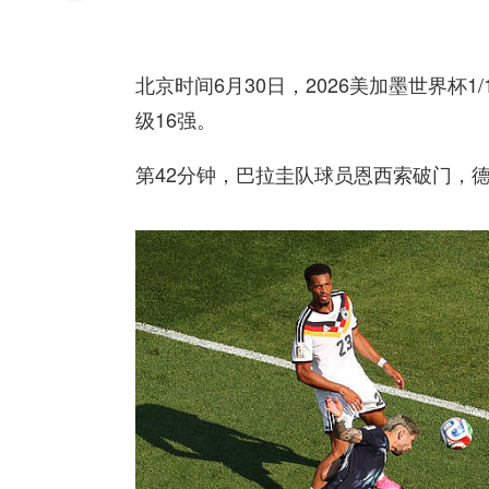
北京时间6月30日，2026美加墨世界杯
级16强。
第42分钟，巴拉圭队球员恩西索破门，德