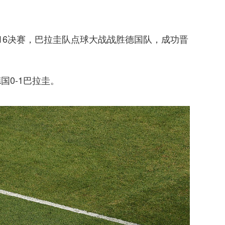
1/16决赛，巴拉圭队点球大战战胜德国队，成功晋
国0-1巴拉圭。