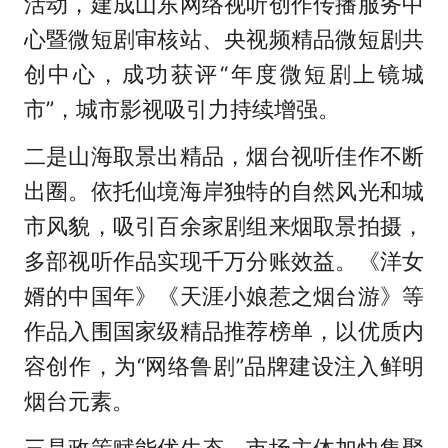
活动，建成山东网络视听创作传播服务中
心暨微短剧审核站、央视频精品微短剧共
创中心，成功获评“年度微短剧上镜城
市”，城市影视吸引力持续增强。
二是山海取景出精品，烟台视听佳作不断
出圈。依托仙境海岸独特的自然风光和城
市风貌，吸引百余家剧组来烟取景拍摄，
多部视听作品实现千万分账效益。《洋女
婿的中国年》《天涯小娘惹之烟台游》等
作品入围国家级精品推荐榜单，以优质内
容创作，为“网络鲁剧”品牌建设注入鲜明
烟台元素。
三是政策赋能优生态，市场主体加快集聚