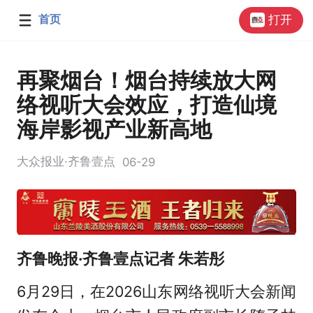
首页
打开
再聚烟台！烟台持续放大网
络视听大会效应，打造仙境
海岸影视产业新高地
大众报业·齐鲁壹点
06-29
齐鲁晚报·齐鲁壹点记者 朱若彤
6月29日，在2026山东网络视听大会新闻