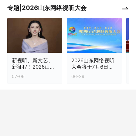
专题|2026山东网络视听大会
新视听、新文艺、
2026山东网络视听
2
新征程！2026山东
大会将于7月6日至8
网络视听大会今日
日在烟台举办
个
07-06
06-29
0
在烟台盛大启幕