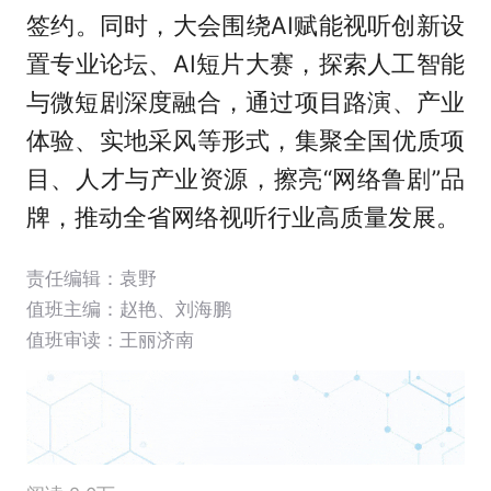
签约。同时，大会围绕AI赋能视听创新设
置专业论坛、AI短片大赛，探索人工智能
与微短剧深度融合，通过项目路演、产业
体验、实地采风等形式，集聚全国优质项
目、人才与产业资源，擦亮“网络鲁剧”品
牌，推动全省网络视听行业高质量发展。
责任编辑：袁野
值班主编：
赵艳
、
刘海鹏
值班审读：王丽济南