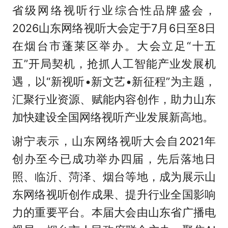
省级网络视听行业综合性品牌盛会，
2026山东网络视听大会定于7月6日至8日
在烟台市蓬莱区举办。大会立足“十五
五”开局契机，抢抓人工智能产业发展机
遇，以“新视听•新文艺•新征程”为主题，
汇聚行业资源、赋能内容创作，助力山东
加快建设全国网络视听产业发展新高地。
谢宁表示，山东网络视听大会自2021年
创办至今已成功举办四届，先后落地日
照、临沂、菏泽、烟台等地，成为展示山
东网络视听创作成果、提升行业全国影响
力的重要平台。本届大会由山东省广播电